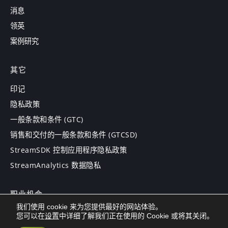
消息
领英
案例研究
其它
印记
隐私政策
一般条款和条件 (GTC)
销售和交付的一般条款和条件 (GTCSD)
StreamSDK 控制应用程序隐私政策
StreamAnalytics 数据隐私
职业机会
我们使用 cookie 来为您提供最好的网站体验。
职业机会
您可以在
设置
中详细了解我们正在使用的 Cookie 或将其关闭。