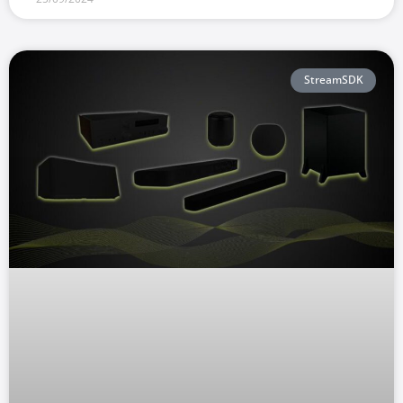
StreamSDK