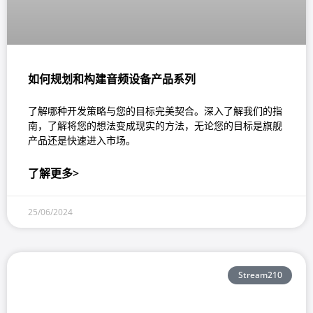
如何规划和构建音频设备产品系列
了解哪种开发策略与您的目标完美契合。深入了解我们的指
南，了解将您的想法变成现实的方法，无论您的目标是旗舰
产品还是快速进入市场。
了解更多>
25/06/2024
Stream210