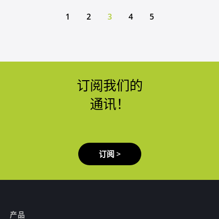
1
2
3
4
5
订阅我们的
通讯！
订阅 >
产品