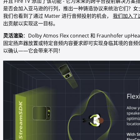
并且 Fire TV 添加了该功能 - 它为未来的跨平台投射解决
是否会加入亚马逊的行列，推出一种铸造协议来统治它们？女
我们也看到了通过 Matter 进行音频投射的机会，
我们加入了
出贡献以实现这一目标。
灵活渲染
：Dolby Atmos Flex connect 和 Fraunhofe
固定扬声器放置或特定音频内容要求即可实现身临其境的音频
以确认——它会带来不同！