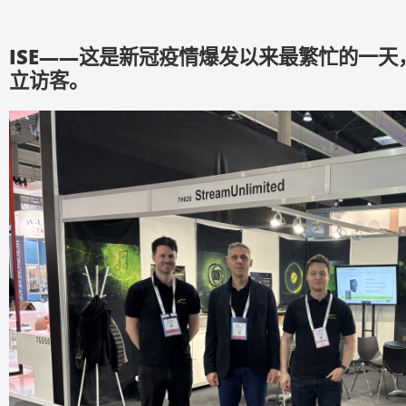
ISE——这是新冠疫情爆发以来最繁忙的一天，拥
立访客。