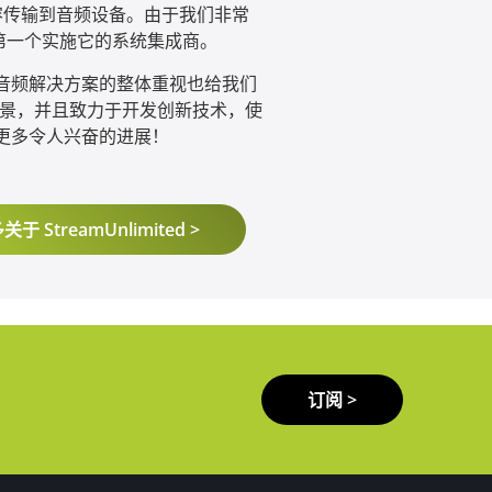
内容传输到音频设备。由于我们非常
第一个实施它的系统集成商。
音频解决方案的整体重视也给我们
样的愿景，并且致力于开发创新技术，使
更多令人兴奋的进展！
关于 StreamUnlimited >
订阅 >