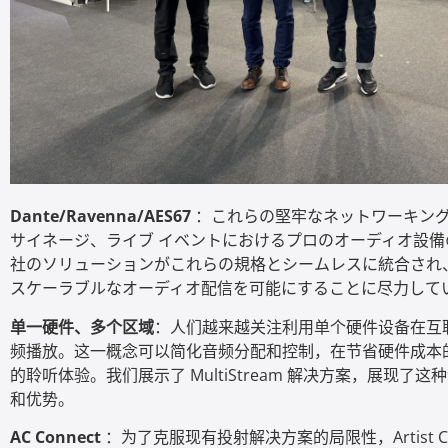
Dante/Ravenna/AES67
：これらの堅牢なネットワーキング
サイネージ、ライブ イベントにおけるプロのオーディオ設備
社のソリューションがこれらの規格とシームレスに統合され
スケーラブルなオーディオ配信を可能にすることに尽力して
单一硬件、多个区域
：人们越来越关注利用单个硬件设备在互
频播放。这一概念可以简化音频分配和控制，在节省硬件成本
的聆听体验。我们展示了 MultiStream 解决方案，展现
和优势。
AC Connect
：为了克服现有投射解决方案的局限性，Artist Con