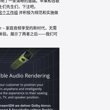
方案指明了一条清晰的道路。苹果和谷歌
士们先生们，下注吧。
这个工作组
并积极为规范和实施做
r upHear – 家庭音频享受的新时代，无需
体验。展示了两者之后——我们可