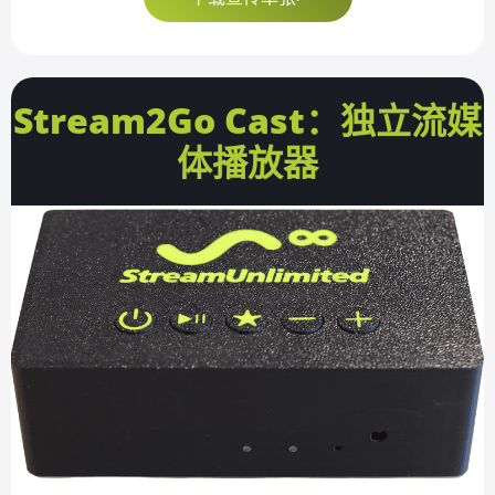
Stream2Go Cast：独立流媒
体播放器