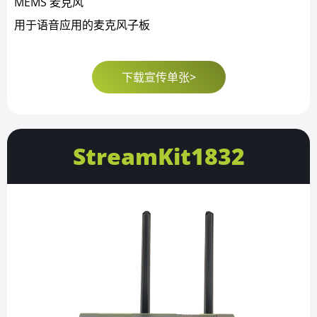
MEMS 麦克风
用于语音应用的麦克风子板
下载宣传单张>
StreamKit1832