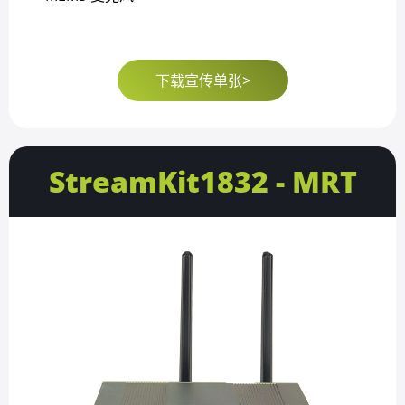
下载宣传单张>
StreamKit1832 - MRT