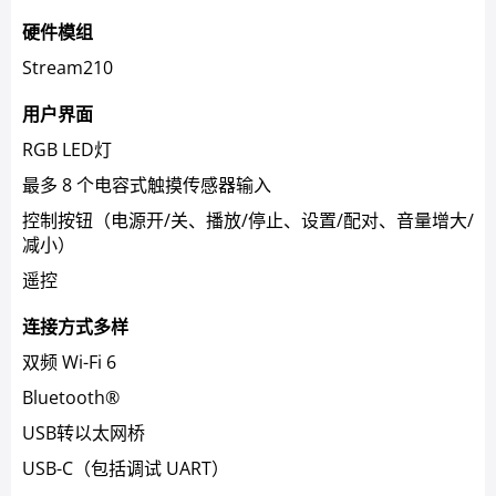
硬件模组
Stream210
用户界面
RGB LED灯
最多 8 个电容式触摸传感器输入
控制按钮（电源开/关、播放/停止、设置/配对、音量增大/
减小）
遥控
连接方式多样
双频 Wi-Fi 6
Bluetooth®
USB转以太网桥
USB-C（包括调试 UART）