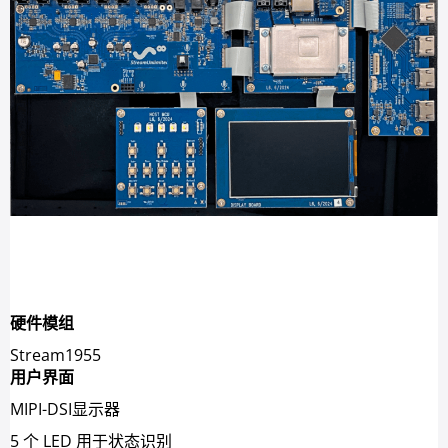
硬件模组
Stream1955
用户界面
MIPI-DSI显示器
5 个 LED 用于状态识别