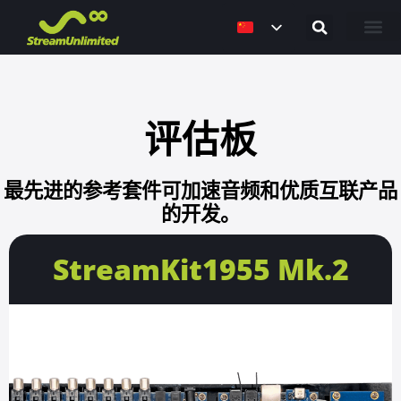
解决方案
职业机会
联系我们
评估板
最先进的参考套件可加速音频和优质
互联产品
的开发
。
StreamKit1955 Mk.2