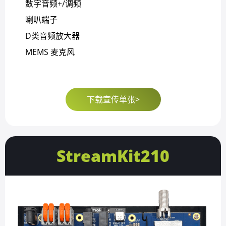
数字音频+/调频
喇叭端子
D类音频放大器
MEMS 麦克风
下载宣传单张>
StreamKit210