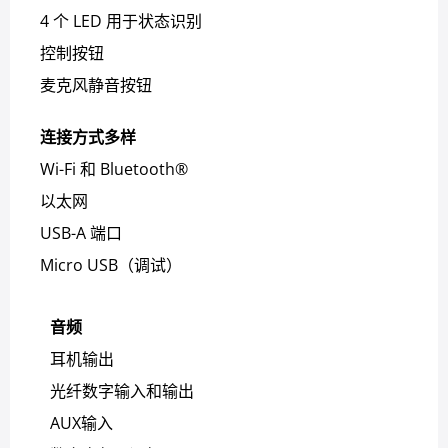
4 个 LED 用于状态识别
控制按钮
麦克风静音按钮
连接方式多样
Wi-Fi 和 Bluetooth®
以太网
USB-A 端口
Micro USB（调试）
音频
耳机输出
光纤数字输入和输出
AUX输入