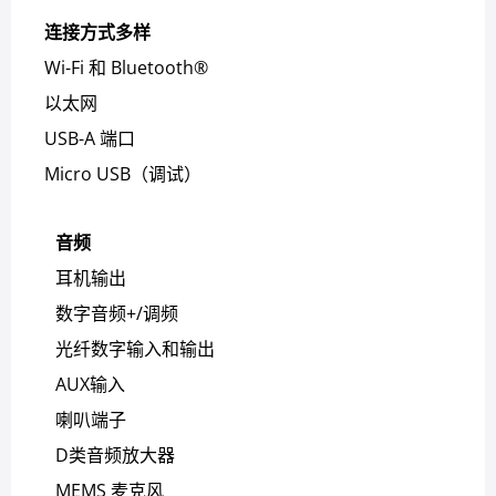
连接方式多样
Wi-Fi 和 Bluetooth®
以太网
USB-A 端口
Micro USB（调试）
音频
耳机输出
数字音频+/调频
光纤数字输入和输出
AUX输入
喇叭端子
D类音频放大器
MEMS 麦克风