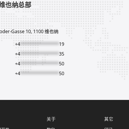
维也纳总部
hoder-Gasse 10, 1100 维也纳
+4
***************
19
+4
***************
35
+4
***************
50
+4
***************
50
关于
其它