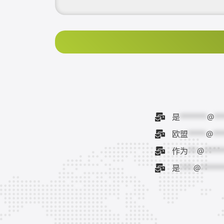
是
******
@
**
欧盟
****
@
**
作为
**
@
****
是
***
@
*****