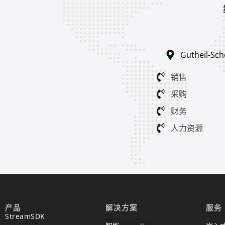
Gutheil-Sc
销售
采购
财务
人力资源
产品
解决方案
服务
StreamSDK