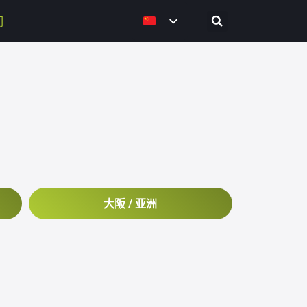
们
大阪 / 亚洲